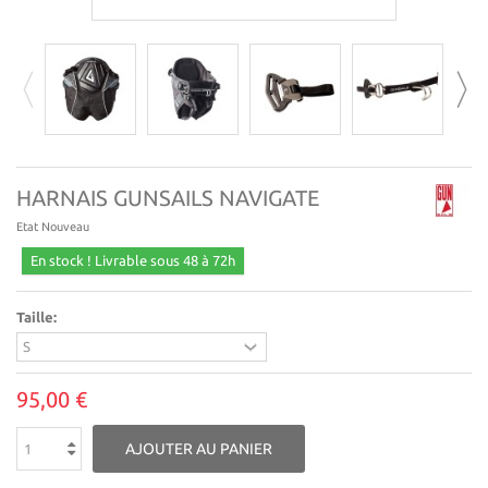
HARNAIS GUNSAILS NAVIGATE
Etat
Nouveau
En stock ! Livrable sous 48 à 72h
Taille:
95,00 €
AJOUTER AU PANIER