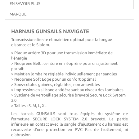
EN SAVOIR PLUS
MARQUE
HARNAIS GUNSAILS NAVIGATE
Transmission directe et maintien optimal pour la longue
distance et le Slalom.
> Plaque arrière 3D pour une transmission immédiate de
l’énergie
> Neoprene Belt : ceinture en néoprène pour un ajustement
parfait
> Maintien lombaire réglable individuellement par sangles
> Neoprene Soft Edge pour un confort optimal
> Sous-cutales gainées, réglables, non amovibles
> Impression en silicone antidérapant au niveau des lombaires
> Système de verrouillage sécurisé breveté Secure Lock System
2.0
> Tailles : S, M, L, XL
Les harnais GUNSAILS sont tous équipés du système de
fermeture SECURE LOCK SYSTEM 2.0 breveté. La partie
inférieure en contact avec la sangle d’ajustement du harnais est
recouverte d’une protection en PVC Pas de frottement, ni
d’abrasion.