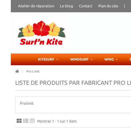
Atelier de réparation
Le blog
Contact
Plan du site
|
KITESURF
WINDSURF
WING
Pro Limit
LISTE DE PRODUITS PAR FABRICANT PRO L
Prolimit
Montrer 1 - 1 sur 1 item