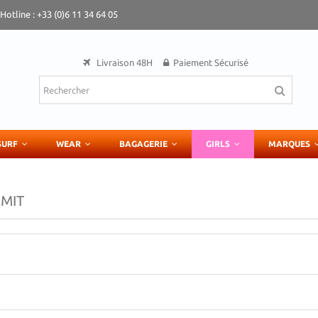
Hotline : +33 (0)6 11 34 64 05
Livraison 48H
Paiement Sécurisé
SURF
WEAR
BAGAGERIE
GIRLS
MARQUES
IMIT