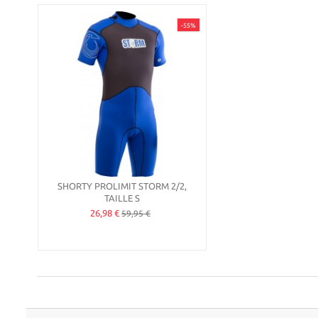
-55%
SHORTY PROLIMIT STORM 2/2,
TAILLE S
26,98 €
59,95 €