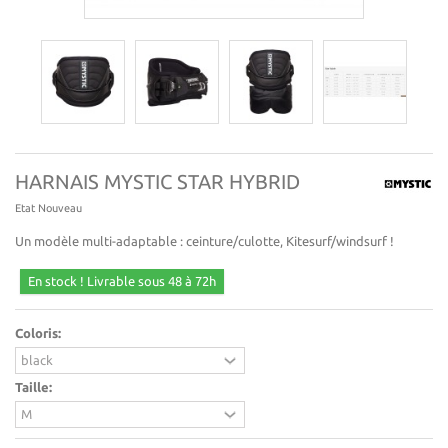
HARNAIS MYSTIC STAR HYBRID
Etat
Nouveau
Un modèle multi-adaptable : ceinture/culotte, Kitesurf/windsurf !
En stock ! Livrable sous 48 à 72h
Coloris:
Taille: