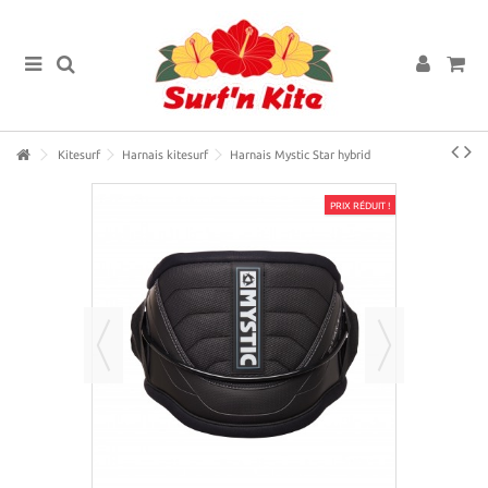
Kitesurf
Harnais kitesurf
Harnais Mystic Star hybrid
PRIX RÉDUIT !