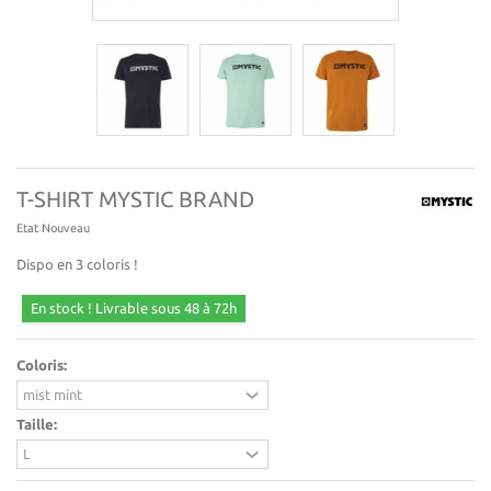
T-SHIRT MYSTIC BRAND
Etat
Nouveau
Dispo en 3 coloris !
En stock ! Livrable sous 48 à 72h
Coloris:
Taille: