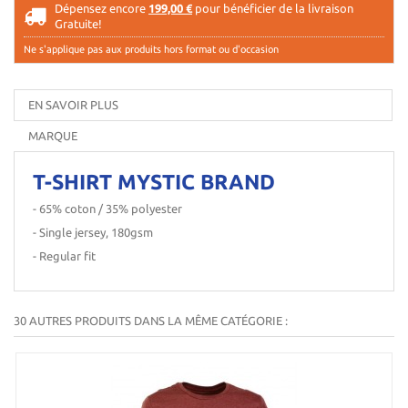
Dépensez encore
199,00 €
pour bénéficier de la livraison
Gratuite!
Ne s'applique pas aux produits hors format ou d'occasion
EN SAVOIR PLUS
MARQUE
T-SHIRT MYSTIC BRAND
- 65% coton / 35% polyester
- Single jersey, 180gsm
- Regular fit
30 AUTRES PRODUITS DANS LA MÊME CATÉGORIE :