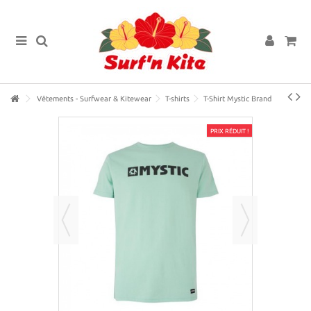
Vêtements - Surfwear & Kitewear
T-shirts
T-Shirt Mystic Brand
PRIX RÉDUIT !