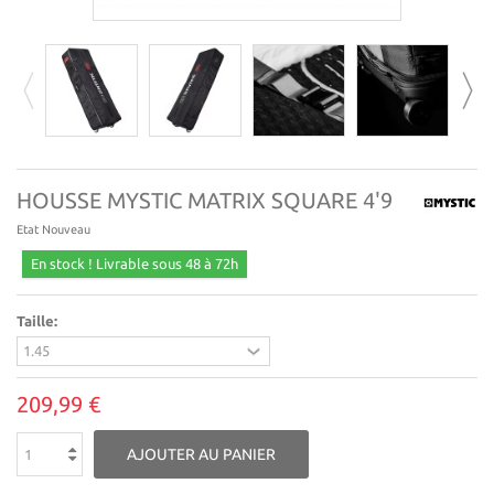
HOUSSE MYSTIC MATRIX SQUARE 4'9
Etat
Nouveau
En stock ! Livrable sous 48 à 72h
Taille:
209,99 €
AJOUTER AU PANIER