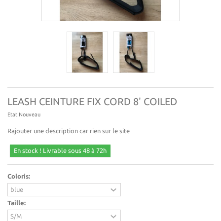
LEASH CEINTURE FIX CORD 8' COILED
Etat
Nouveau
Rajouter une description car rien sur le site
En stock ! Livrable sous 48 à 72h
Coloris:
Taille: