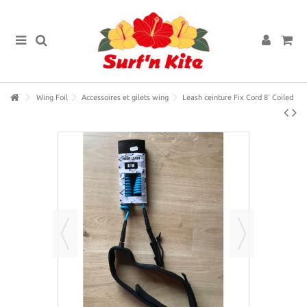
Wing Foil
Accessoires et gilets wing
Leash ceinture Fix Cord 8' Coiled