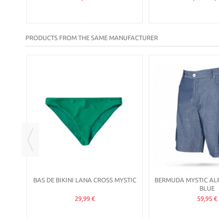
PRODUCTS FROM THE SAME MANUFACTURER
-30%
EN,
BAS DE BIKINI LANA CROSS MYSTIC
BERMUDA MYSTIC AL
BLUE
29,99 €
59,95 €