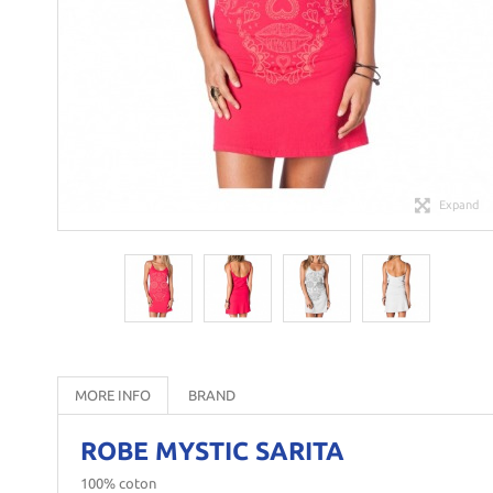
Expand
MORE INFO
BRAND
ROBE MYSTIC SARITA
100% coton