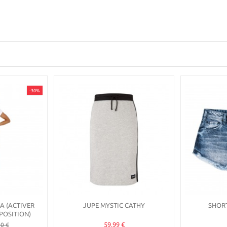
-30%
A (ACTIVER
JUPE MYSTIC CATHY
SHORT
POSITION)
59,99 €
0 €