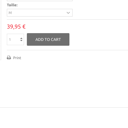
Taille:
39,95 €
ADD TO CART
Print