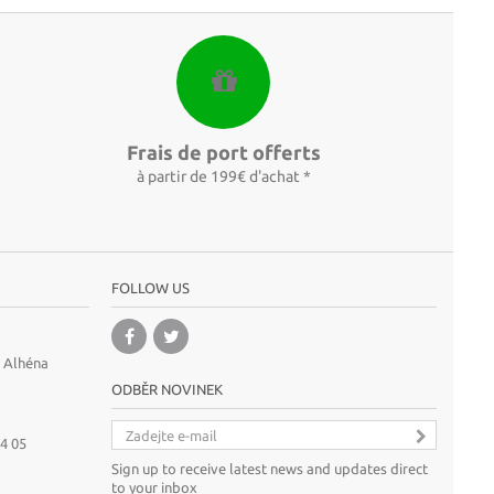
Frais de port offerts
à partir de 199€ d'achat *
FOLLOW US
A Alhéna
ODBĚR NOVINEK
64 05
Sign up to receive latest news and updates direct
to your inbox