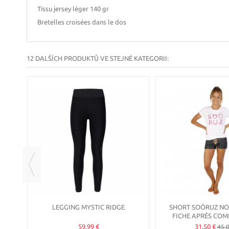
Tissu jersey léger 140 gr
Bretelles croisées dans le dos
12 DALŠÍCH PRODUKTŮ VE STEJNÉ KATEGORII:
LEGGING MYSTIC RIDGE
SHORT SOÖRUZ NO
FICHE APRÈS COM
59,99 €
31,50 €
45,0