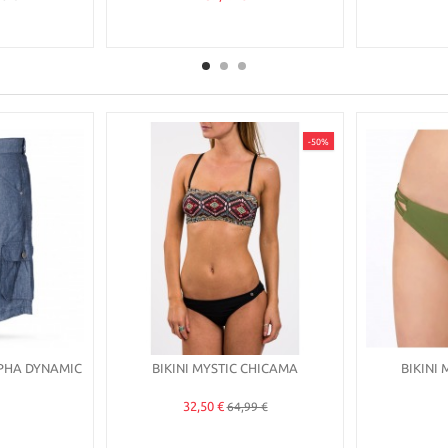
-50%
PHA DYNAMIC
BIKINI MYSTIC CHICAMA
BIKINI 
32,50 €
64,99 €