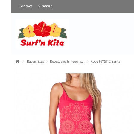
Contact
Sitemap
Rayon filles
Robes, shorts, leggins...
Robe MYSTIC Sarita