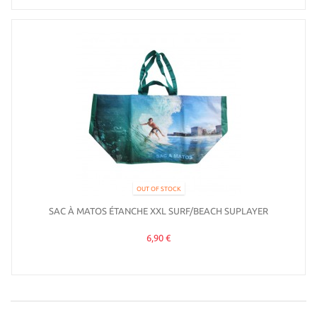
OUT OF STOCK
SAC À MATOS ÉTANCHE XXL SURF/BEACH SUPLAYER
6,90 €