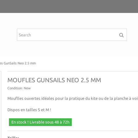
es GunSails Neo 2.5 mm
MOUFLES GUNSAILS NEO 2.5 MM
Condition:
New
Mouflles ouvertes idéales pour la pratique du kite ou de la planche à voi
Dispos en tailles S et M !
En stock ! Livrable sous 48 à 72h