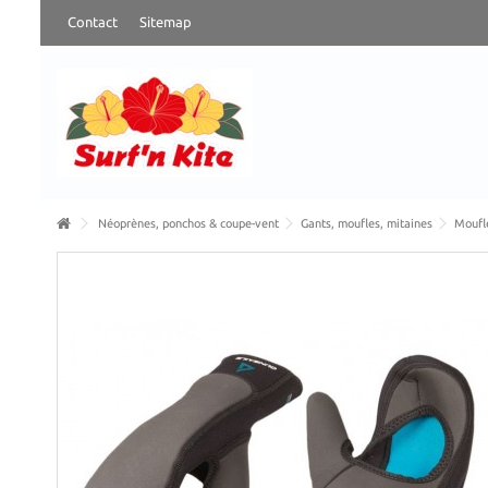
Contact
Sitemap
Néoprènes, ponchos & coupe-vent
Gants, moufles, mitaines
Moufl