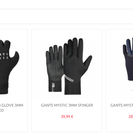
M GLOVE 3MM
GANTS MYSTIC 3MM 5FINGER
GANTS MYSTI
ED
39,99 €
28