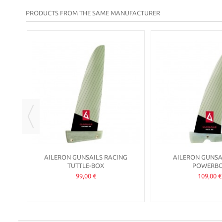
PRODUCTS FROM THE SAME MANUFACTURER
AILERON GUNSAILS RACING
AILERON GUNSAI
TUTTLE-BOX
POWERB
99,00 €
109,00 €