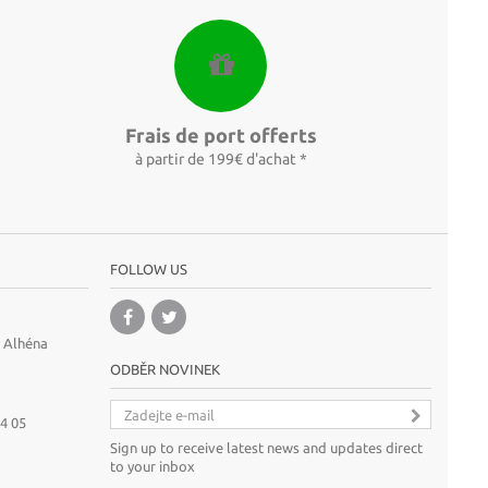
Frais de port offerts
à partir de 199€ d'achat *
FOLLOW US
A Alhéna
ODBĚR NOVINEK
64 05
Sign up to receive latest news and updates direct
to your inbox