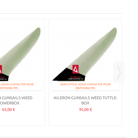
, NOUS CONTACTER POUR
HORS STOCK, NOUS CONTACTER POUR
ISPONIBILITÉS
DISPONIBILITÉS
N GUNSAILS WEED
AILERON GUNSAILS WEED TUTTLE-
POWERBOX
BOX
65,00 €
95,00 €