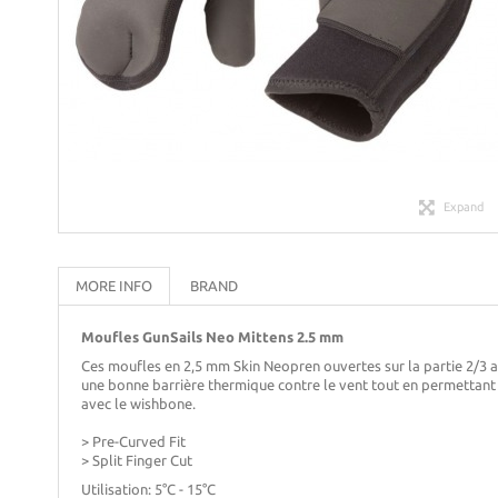
Expand
MORE INFO
BRAND
Moufles GunSails Neo Mittens 2.5 mm
Ces moufles en 2,5 mm Skin Neopren ouvertes sur la partie 2/3 
une bonne barrière thermique contre le vent tout en permettant 
avec le wishbone.
> Pre-Curved Fit
> Split Finger Cut
Utilisation: 5°C - 15°C