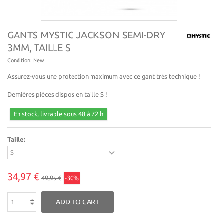
GANTS MYSTIC JACKSON SEMI-DRY
3MM, TAILLE S
Condition:
New
Assurez-vous une protection maximum avec ce gant très technique !
Dernières pièces dispos en taille S !
En stock, livrable sous 48 à 72 h
Taille:
34,97 €
49,95 €
-30%
ADD TO CART