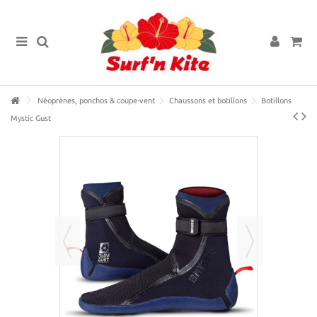
Néoprènes, ponchos & coupe-vent
Chaussons et botillons
Botillons
Mystic Gust