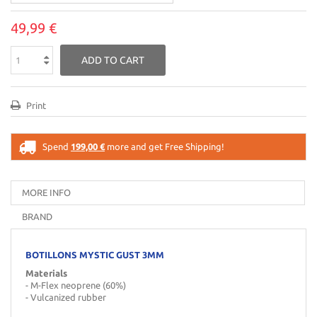
49,99 €
ADD TO CART
Print
Spend
199,00 €
more and get Free Shipping!
MORE INFO
BRAND
BOTILLONS MYSTIC GUST 3MM
Materials
- M-Flex neoprene (60%)
- Vulcanized rubber