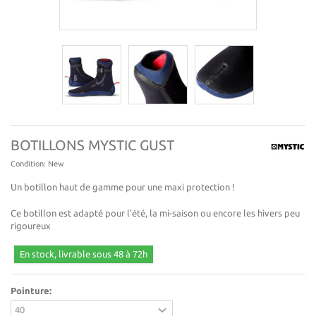
BOTILLONS MYSTIC GUST
Condition:
New
Un botillon haut de gamme pour une maxi protection !
Ce botillon est adapté pour l'été, la mi-saison ou encore les hivers peu
rigoureux
En stock, livrable sous 48 à 72h
Pointure: