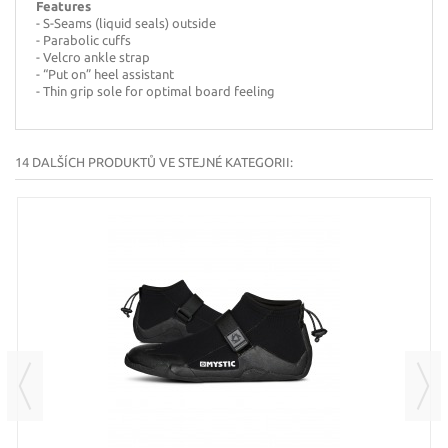
Features
- S-Seams (liquid seals) outside
- Parabolic cuffs
- Velcro ankle strap
- “Put on” heel assistant
- Thin grip sole for optimal board feeling
14 DALŠÍCH PRODUKTŮ VE STEJNÉ KATEGORII: