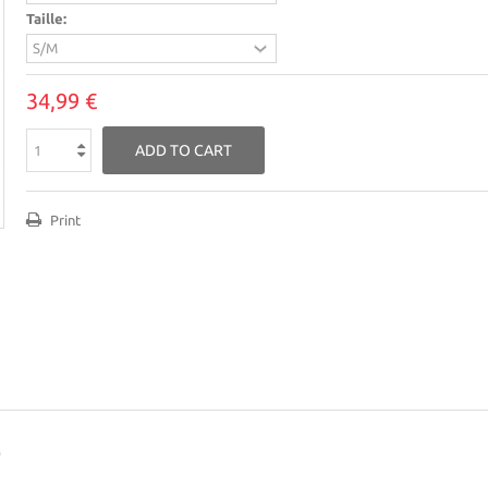
Taille:
34,99 €
ADD TO CART
Print
M