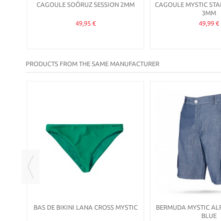
CAGOULE SOÖRUZ SESSION 2MM
CAGOULE MYSTIC ST
3MM
49,95 €
49,99 €
PRODUCTS FROM THE SAME MANUFACTURER
-30%
EN,
BAS DE BIKINI LANA CROSS MYSTIC
BERMUDA MYSTIC AL
BLUE