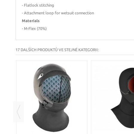
- Flatlock stitching
- Attachment loop for wetsuit connection
Materials
- M-Flex (70%)
17 DALŠÍCH PRODUKTŮ VE STEJNÉ KATEGORII: