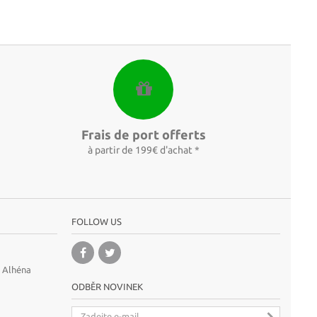
Frais de port offerts
à partir de 199€ d'achat *
FOLLOW US
A Alhéna
ODBĚR NOVINEK