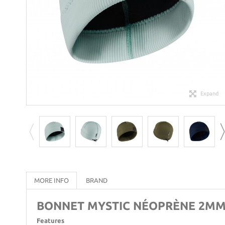
Expand
MORE INFO
BRAND
BONNET MYSTIC NÉOPRÈNE 2M
Features