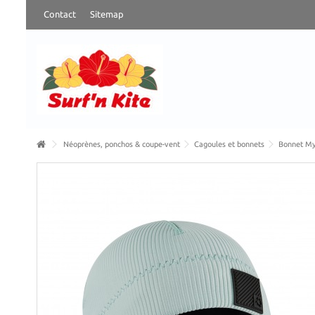
Contact
Sitemap
Néoprènes, ponchos & coupe-vent
Cagoules et bonnets
Bonnet My