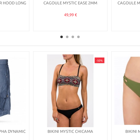
AR HOOD LONG
CAGOULE MYSTIC EASE 2MM
CAGOULE M
49,99 €
-50%
PHA DYNAMIC
BIKINI MYSTIC CHICAMA
BIKINI 