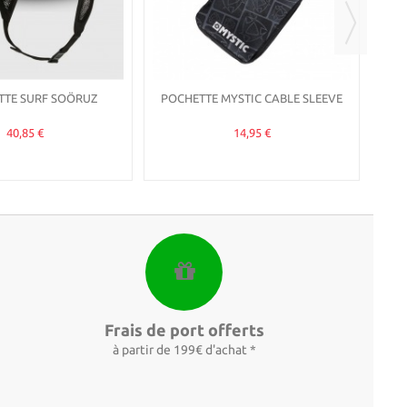
TTE SURF SOÖRUZ
POCHETTE MYSTIC CABLE SLEEVE
40,85 €
14,95 €
Frais de port offerts
à partir de 199€ d'achat *