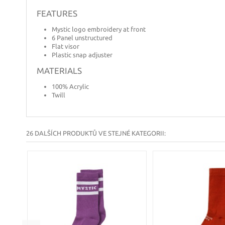
FEATURES
Mystic logo embroidery at front
6 Panel unstructured
Flat visor
Plastic snap adjuster
MATERIALS
100% Acrylic
Twill
26 DALŠÍCH PRODUKTŮ VE STEJNÉ KATEGORII:
ROY