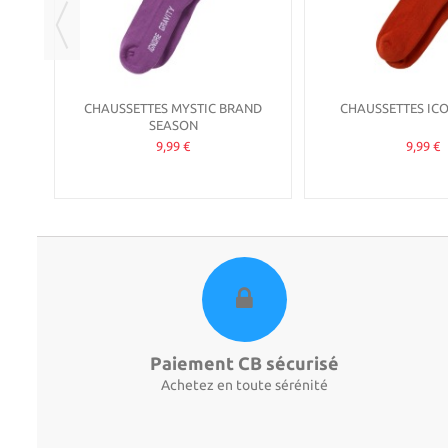
CHAUSSETTES MYSTIC BRAND
CHAUSSETTES IC
SEASON
9,99 €
9,99 €
Paiement CB sécurisé
Achetez en toute sérénité