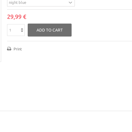
29,99 €
ADD TO CART
Print