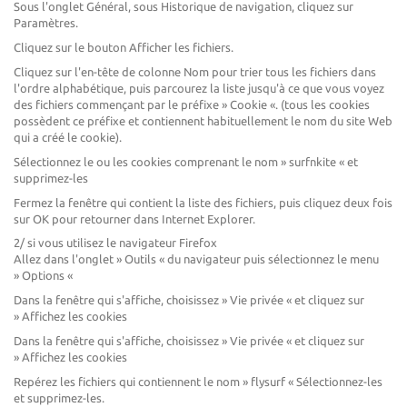
Sous l'onglet Général, sous Historique de navigation, cliquez sur
Paramètres.
Cliquez sur le bouton Afficher les fichiers.
Cliquez sur l'en-tête de colonne Nom pour trier tous les fichiers dans
l'ordre alphabétique, puis parcourez la liste jusqu'à ce que vous voyez
des fichiers commençant par le préfixe » Cookie «. (tous les cookies
possèdent ce préfixe et contiennent habituellement le nom du site Web
qui a créé le cookie).
Sélectionnez le ou les cookies comprenant le nom » surfnkite « et
supprimez-les
Fermez la fenêtre qui contient la liste des fichiers, puis cliquez deux fois
sur OK pour retourner dans Internet Explorer.
2/ si vous utilisez le navigateur Firefox
Allez dans l'onglet » Outils « du navigateur puis sélectionnez le menu
» Options «
Dans la fenêtre qui s'affiche, choisissez » Vie privée « et cliquez sur
» Affichez les cookies
Dans la fenêtre qui s'affiche, choisissez » Vie privée « et cliquez sur
» Affichez les cookies
Repérez les fichiers qui contiennent le nom » flysurf « Sélectionnez-les
et supprimez-les.