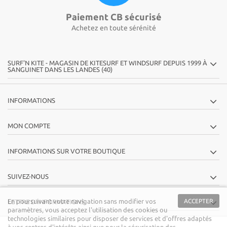
Paiement CB sécurisé
Achetez en toute sérénité
SURF'N KITE - MAGASIN DE KITESURF ET WINDSURF DEPUIS 1999 À
SANGUINET DANS LES LANDES (40)
INFORMATIONS
MON COMPTE
INFORMATIONS SUR VOTRE BOUTIQUE
SUIVEZ-NOUS
En poursuivant votre navigation sans modifier vos
ACCEPTER
LETTRE D'INFORMATIONS
paramètres, vous acceptez l'utilisation des cookies ou
technologies similaires pour disposer de services et d'offres adaptés