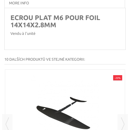
MORE INFO
ECROU PLAT M6 POUR FOIL
14X14X2.8MM
Vendu à l'unité
10 DALŠÍCH PRODUKTŮ VE STEJNÉ KATEGORII:
-20%