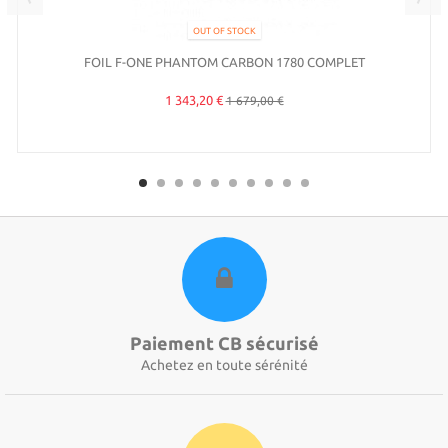
OUT OF STOCK
FOIL F-ONE PHANTOM CARBON 1780 COMPLET
1 343,20 €
1 679,00 €
Paiement CB sécurisé
Achetez en toute sérénité