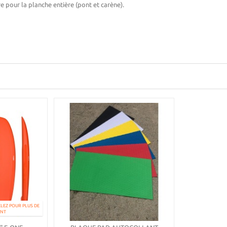
e pour la planche entière (pont et carène).
LEZ POUR PLUS DE
ENT