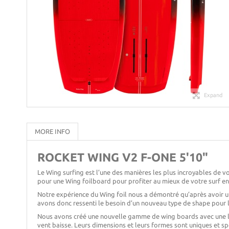
Expand
MORE INFO
ROCKET WING V2 F-ONE 5'10"
Le Wing surfing est l’une des manières les plus incroyables de vo
pour une Wing foilboard pour profiter au mieux de votre surf e
Notre expérience du Wing foil nous a démontré qu’après avoir uti
avons donc ressenti le besoin d’un nouveau type de shape pour 
Nous avons créé une nouvelle gamme de wing boards avec une la
vent baisse. Leurs dimensions et leurs formes sont uniques et spé