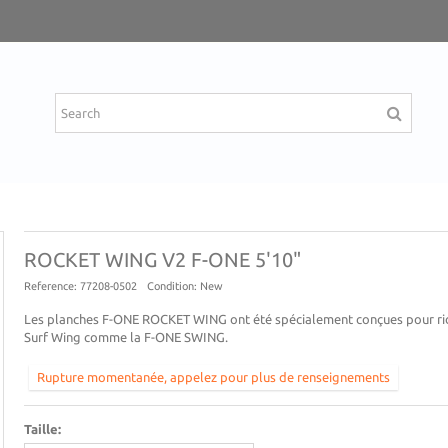
ROCKET WING V2 F-ONE 5'10"
Reference:
77208-0502
Condition:
New
Les planches F-ONE ROCKET WING ont été spécialement conçues pour ri
Surf Wing comme la F-ONE SWING.
Rupture momentanée, appelez pour plus de renseignements
Taille: