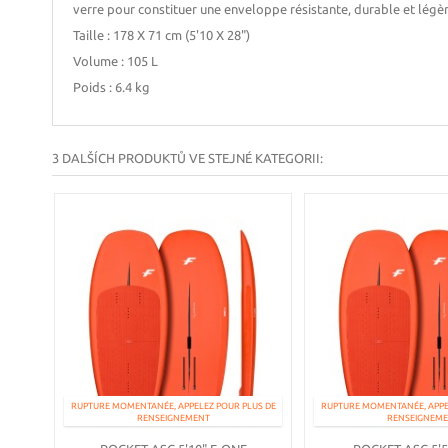
verre pour constituer une enveloppe résistante, durable et légèr
Taille : 178 X 71 cm (5'10 X 28")
Volume : 105 L
Poids : 6.4 kg
3 DALŠÍCH PRODUKTŮ VE STEJNÉ KATEGORII:
RUPTURE MOMENTANÉE, APPELEZ POUR PLUS DE
RUPTURE MOMENTANÉE, APPE
RENSEIGNEMENT
RENSEIGNEM