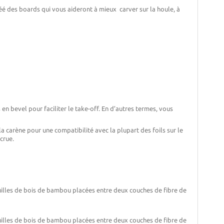
 créé des boards qui vous aideront à mieux carver sur la houle, à
en bevel pour faciliter le take-off. En d’autres termes, vous
 carène pour une compatibilité avec la plupart des foils sur le
ccrue.
uilles de bois de bambou placées entre deux couches de fibre de
uilles de bois de bambou placées entre deux couches de fibre de