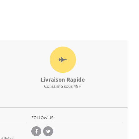
Livraison Rapide
Colissimo sous 48H
FOLLOW US
A Alhéna