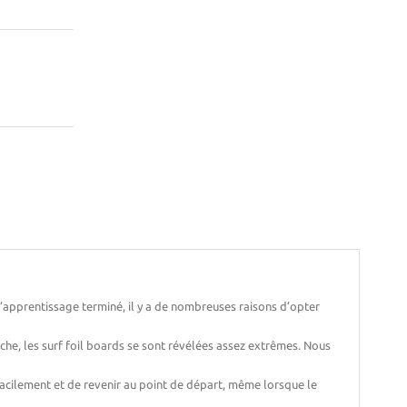
 l’apprentissage terminé, il y a de nombreuses raisons d’opter
che, les surf foil boards se sont révélées assez extrêmes. Nous
cilement et de revenir au point de départ, même lorsque le