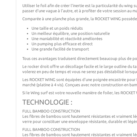
Utiliser le foil afin de créer l’inertie est la particularité du wi
passer d’une vague à l’autre, et à profiter de votre session au 
Comparée à une planche plus grande, la ROCKET WING possède 
Une taille et un poids réduits
Un meilleur équilibre, une position naturelle
Une maniabilité et réactivité améliorées
Un pumping plus efficace et direct
Une grande facilité de transport
Tous ces avantages traduisent directement beaucoup plus de poss
Le rocker droit offre un décollage facile et le large outline du 
volerez en peu de temps et vous ne serez pas déstabilisé lorsq
Les ROCKET WING sont équipées d’une poignée encastrée pour facil
marché (platine à 4 vis). Conçues avec notre construction en ba
Si le Wing surf est votre nouvelle manière de foiler, les ROCKET
TECHNOLOGIE :
FULL BAMBOO CONSTRUCTION
Les fibres de bambou sont hautement résistantes et vraiment lé
verre pour constituer une enveloppe résistante, durable et légèr
FULL BAMBOO CONSTRUCTION
Les fibres de bambou sont hautement résistantes et vraiment lé