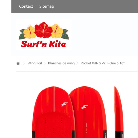
Contact
Sitemap
Wing Foil
Planches de wing
Rocket WING V2 F-One 5'10"